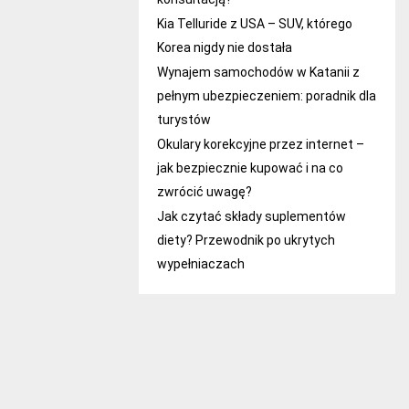
Kia Telluride z USA – SUV, którego
Korea nigdy nie dostała
Wynajem samochodów w Katanii z
pełnym ubezpieczeniem: poradnik dla
turystów
Okulary korekcyjne przez internet –
jak bezpiecznie kupować i na co
zwrócić uwagę?
Jak czytać składy suplementów
diety? Przewodnik po ukrytych
wypełniaczach