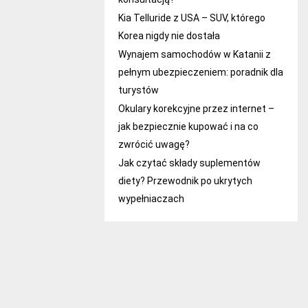
Kia Telluride z USA – SUV, którego
Korea nigdy nie dostała
Wynajem samochodów w Katanii z
pełnym ubezpieczeniem: poradnik dla
turystów
Okulary korekcyjne przez internet –
jak bezpiecznie kupować i na co
zwrócić uwagę?
Jak czytać składy suplementów
diety? Przewodnik po ukrytych
wypełniaczach