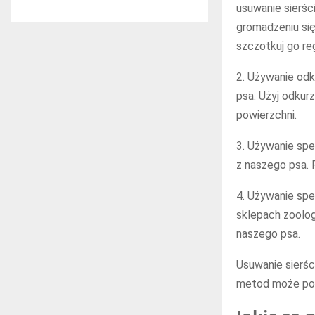
usuwanie sierś
gromadzeniu się
szczotkuj go re
2. Używanie odk
psa. Użyj odkur
powierzchni.
3. Używanie spe
z naszego psa. 
4. Używanie spe
sklepach zoolog
naszego psa.
Usuwanie sierś
metod może pom