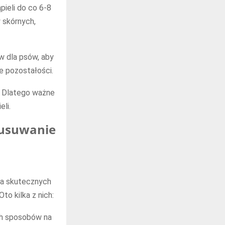
ieli do co 6-8
w skórnych,
w dla psów, aby
e pozostałości.
. Dlatego ważne
li.
a usuwanie
lka skutecznych
o kilka z nich:
ch sposobów na