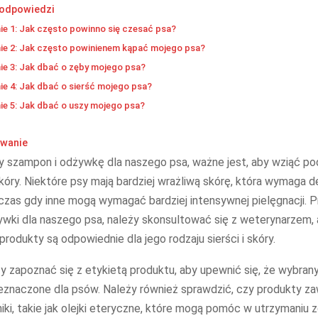
 odpowiedzi
ie 1: Jak często powinno się czesać psa?
ie 2: Jak często powinienem kąpać mojego psa?
ie 3: Jak dbać o zęby mojego psa?
ie 4: Jak dbać o sierść mojego psa?
ie 5: Jak dbać o uszy mojego psa?
wanie
y szampon i odżywkę dla naszego psa, ważne jest, aby wziąć p
 skóry. Niektóre psy mają bardziej wrażliwą skórę, która wymaga d
czas gdy inne mogą wymagać bardziej intensywnej pielęgnacji.
wki dla naszego psa, należy skonsultować się z weterynarzem,
produkty są odpowiednie dla jego rodzaju sierści i skóry.
y zapoznać się z etykietą produktu, aby upewnić się, że wybran
znaczone dla psów. Należy również sprawdzić, czy produkty za
iki, takie jak olejki eteryczne, które mogą pomóc w utrzymaniu z