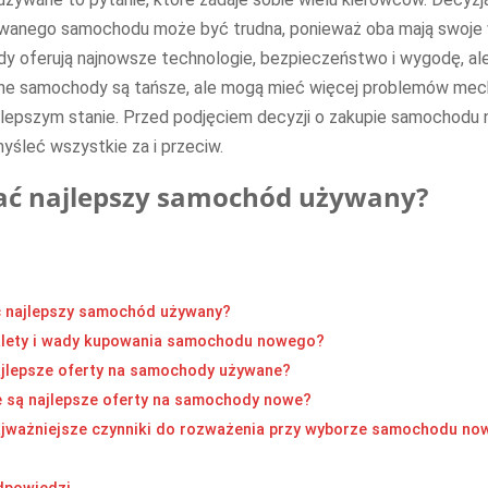
wanego samochodu może być trudna, ponieważ oba mają swoje w
 oferują najnowsze technologie, bezpieczeństwo i wygodę, al
ne samochody są tańsze, ale mogą mieć więcej problemów mech
lepszym stanie. Przed podjęciem decyzji o zakupie samochodu 
yśleć wszystkie za i przeciw.
ać najlepszy samochód używany?
 najlepszy samochód używany?
alety i wady kupowania samochodu nowego?
ajlepsze oferty na samochody używane?
e są najlepsze oferty na samochody nowe?
ajważniejsze czynniki do rozważenia przy wyborze samochodu no