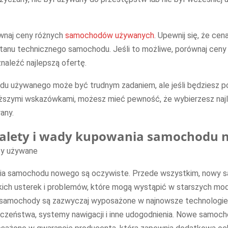
ównaj ceny różnych
samochodów używanych
. Upewnij się, że cen
tanu technicznego samochodu. Jeśli to możliwe, porównaj ceny
znaleźć najlepszą ofertę.
u używanego może być trudnym zadaniem, ale jeśli będziesz 
ższymi wskazówkami, możesz mieć pewność, że wybierzesz naj
any.
 zalety i wady kupowania samochodu
ia samochodu nowego są oczywiste. Przede wszystkim, nowy 
kich usterek i problemów, które mogą wystąpić w starszych mod
samochody są zazwyczaj wyposażone w najnowsze technologie, 
czeństwa, systemy nawigacji i inne udogodnienia. Nowe samoch