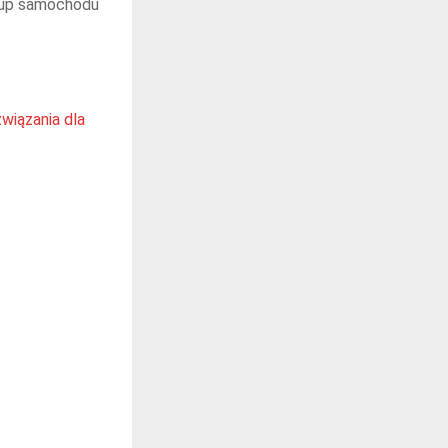
kup samochodu
wiązania dla