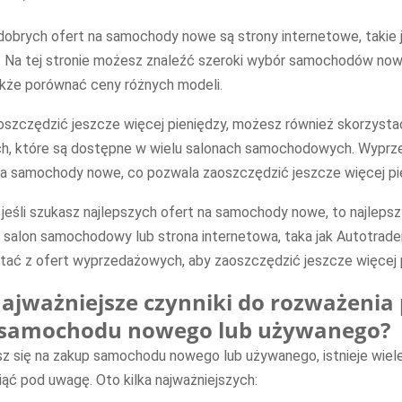
obrych ofert na samochody nowe są strony internetowe, takie 
. Na tej stronie możesz znaleźć szeroki wybór samochodów now
akże porównać ceny różnych modeli.
oszczędzić jeszcze więcej pieniędzy, możesz również skorzysta
, które są dostępne w wielu salonach samochodowych. Wyprze
na samochody nowe, co pozwala zaoszczędzić jeszcze więcej pi
jeśli szukasz najlepszych ofert na samochody nowe, to najlep
t salon samochodowy lub strona internetowa, taka jak Autotrad
tać z ofert wyprzedażowych, aby zaoszczędzić jeszcze więcej p
najważniejsze czynniki do rozważenia
 samochodu nowego lub używanego?
z się na zakup samochodu nowego lub używanego, istnieje wiel
iąć pod uwagę. Oto kilka najważniejszych: