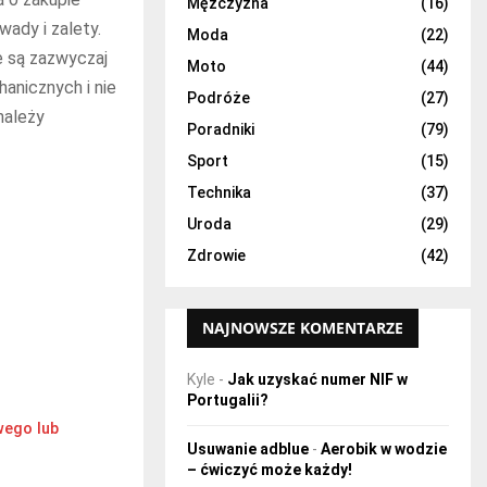
H
Mężczyzna
(16)
ady i zalety.
Moda
(22)
e są zazwyczaj
Moto
(44)
anicznych i nie
Podróże
(27)
należy
Poradniki
(79)
Sport
(15)
Technika
(37)
Uroda
(29)
Zdrowie
(42)
NAJNOWSZE KOMENTARZE
Kyle
-
Jak uzyskać numer NIF w
Portugalii?
wego lub
Usuwanie adblue
-
Aerobik w wodzie
– ćwiczyć może każdy!