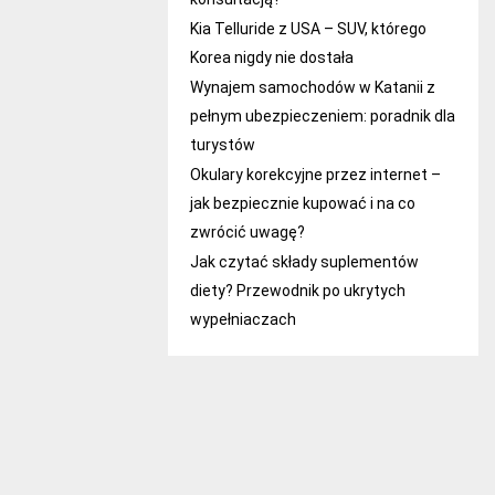
Kia Telluride z USA – SUV, którego
Korea nigdy nie dostała
Wynajem samochodów w Katanii z
pełnym ubezpieczeniem: poradnik dla
turystów
Okulary korekcyjne przez internet –
jak bezpiecznie kupować i na co
zwrócić uwagę?
Jak czytać składy suplementów
diety? Przewodnik po ukrytych
wypełniaczach