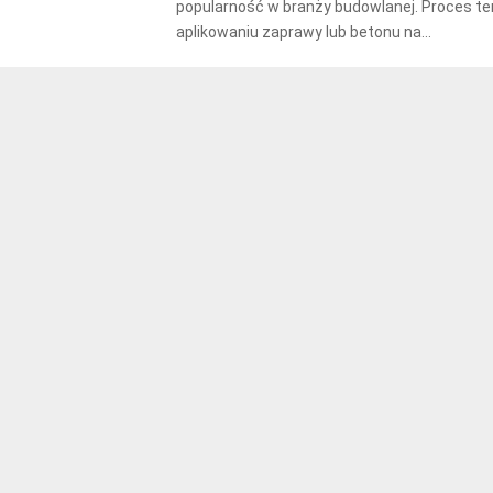
popularność w branży budowlanej. Proces te
aplikowaniu zaprawy lub betonu na...