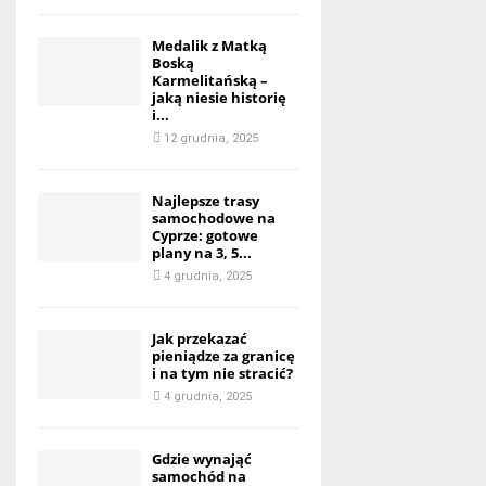
Medalik z Matką
Boską
Karmelitańską –
jaką niesie historię
i...
12 grudnia, 2025
Najlepsze trasy
samochodowe na
Cyprze: gotowe
plany na 3, 5...
4 grudnia, 2025
Jak przekazać
pieniądze za granicę
i na tym nie stracić?
4 grudnia, 2025
Gdzie wynająć
samochód na