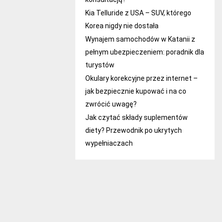
Kia Telluride z USA – SUV, którego
Korea nigdy nie dostała
Wynajem samochodów w Katanii z
pełnym ubezpieczeniem: poradnik dla
turystów
Okulary korekcyjne przez internet –
jak bezpiecznie kupować i na co
zwrócić uwagę?
Jak czytać składy suplementów
diety? Przewodnik po ukrytych
wypełniaczach