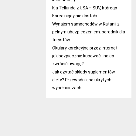
Kia Telluride z USA – SUV, którego
Korea nigdy nie dostała
Wynajem samochodów w Katanii z
pełnym ubezpieczeniem: poradnik dla
turystów
Okulary korekcyjne przez internet –
jak bezpiecznie kupować i na co
zwrócić uwagę?
Jak czytać składy suplementów
diety? Przewodnik po ukrytych
wypełniaczach