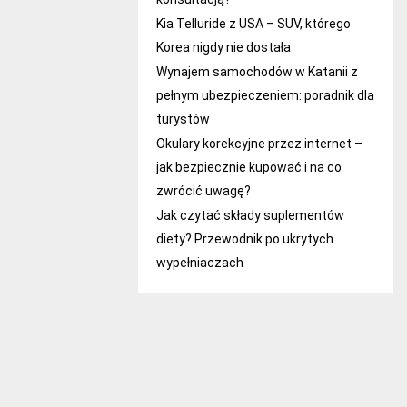
Kia Telluride z USA – SUV, którego
Korea nigdy nie dostała
Wynajem samochodów w Katanii z
pełnym ubezpieczeniem: poradnik dla
turystów
Okulary korekcyjne przez internet –
jak bezpiecznie kupować i na co
zwrócić uwagę?
Jak czytać składy suplementów
diety? Przewodnik po ukrytych
wypełniaczach