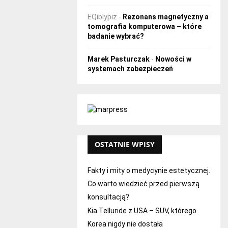
EQiblypiz
-
Rezonans magnetyczny a
tomografia komputerowa – które
badanie wybrać?
Marek Pasturczak
-
Nowości w
systemach zabezpieczeń
OSTATNIE WPISY
Fakty i mity o medycynie estetycznej.
Co warto wiedzieć przed pierwszą
konsultacją?
Kia Telluride z USA – SUV, którego
Korea nigdy nie dostała