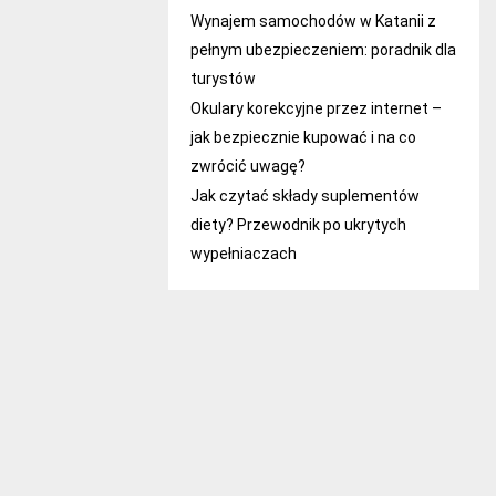
Wynajem samochodów w Katanii z
pełnym ubezpieczeniem: poradnik dla
turystów
Okulary korekcyjne przez internet –
jak bezpiecznie kupować i na co
zwrócić uwagę?
Jak czytać składy suplementów
diety? Przewodnik po ukrytych
wypełniaczach