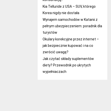
Kia Telluride z USA – SUV, którego
Korea nigdy nie dostała
Wynajem samochodów w Katanii z
pełnym ubezpieczeniem: poradnik dla
turystów
Okulary korekcyjne przez internet –
jak bezpiecznie kupować i na co
zwrócić uwagę?
Jak czytać składy suplementów
diety? Przewodnik po ukrytych
wypełniaczach