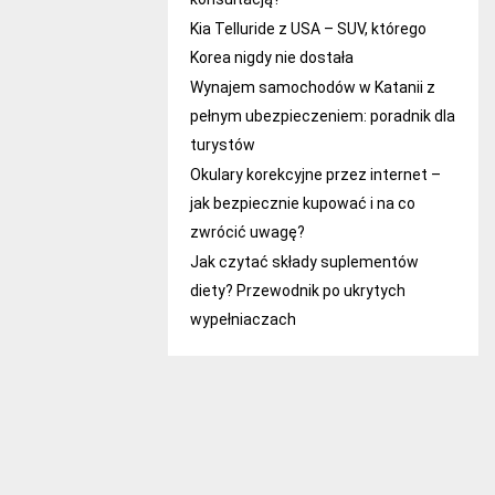
Kia Telluride z USA – SUV, którego
Korea nigdy nie dostała
Wynajem samochodów w Katanii z
pełnym ubezpieczeniem: poradnik dla
turystów
Okulary korekcyjne przez internet –
jak bezpiecznie kupować i na co
zwrócić uwagę?
Jak czytać składy suplementów
diety? Przewodnik po ukrytych
wypełniaczach