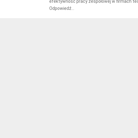
efektywność pracy zespołowej w firmach te
Odpowiedź...