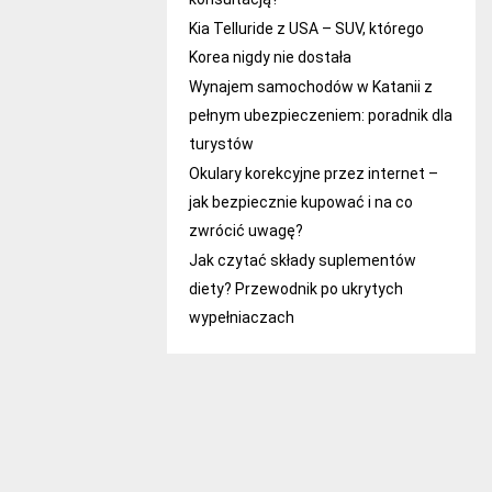
Kia Telluride z USA – SUV, którego
Korea nigdy nie dostała
Wynajem samochodów w Katanii z
pełnym ubezpieczeniem: poradnik dla
turystów
Okulary korekcyjne przez internet –
jak bezpiecznie kupować i na co
zwrócić uwagę?
Jak czytać składy suplementów
diety? Przewodnik po ukrytych
wypełniaczach