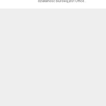
działalność biurową jest Office...