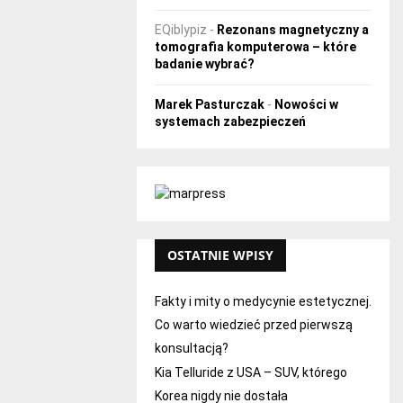
EQiblypiz
-
Rezonans magnetyczny a
tomografia komputerowa – które
badanie wybrać?
Marek Pasturczak
-
Nowości w
systemach zabezpieczeń
OSTATNIE WPISY
Fakty i mity o medycynie estetycznej.
Co warto wiedzieć przed pierwszą
konsultacją?
Kia Telluride z USA – SUV, którego
Korea nigdy nie dostała