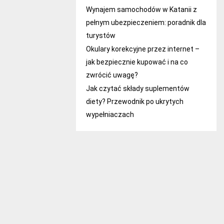
Wynajem samochodów w Katanii z
pełnym ubezpieczeniem: poradnik dla
turystów
Okulary korekcyjne przez internet –
jak bezpiecznie kupować i na co
zwrócić uwagę?
Jak czytać składy suplementów
diety? Przewodnik po ukrytych
wypełniaczach