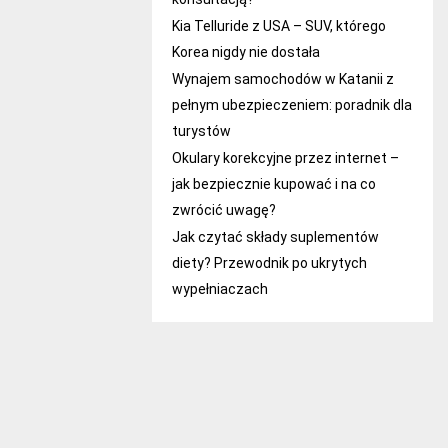
Kia Telluride z USA – SUV, którego
Korea nigdy nie dostała
Wynajem samochodów w Katanii z
pełnym ubezpieczeniem: poradnik dla
turystów
Okulary korekcyjne przez internet –
jak bezpiecznie kupować i na co
zwrócić uwagę?
Jak czytać składy suplementów
diety? Przewodnik po ukrytych
wypełniaczach